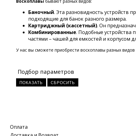
Воскоплавы
бывают разных видов:
Баночный
. Эта разновидность устройств п
подходящие для банок разного размера.
Картриджный (кассетный)
. Он предназна
Комбинированные
. Подобные устройства 
частями – чашей для емкостей и корпусом дл
У нас вы сможете приобрести воскоплавы разных видов
Подбор параметров
Оплата
Доставка и Возврат