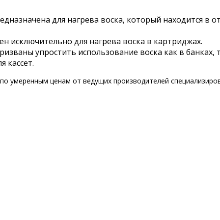
редназначена для нагрева воска, который находится в 
чен исключительно для нагрева воска в картриджах.
призваны упростить использование воска как в банках, 
я кассет.
 по умеренным ценам от ведущих производителей специализиров