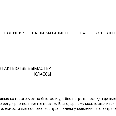
НОВИНКИ
НАШИ МАГАЗИНЫ
О НАС
КОНТАКТ
НТАКТЫ
ОТЗЫВЫ
МАСТЕР-
КЛАССЫ
ощью которого можно быстро и удобно нагреть воск для депиля
то регулярно пользуется воском. Благодаря ему можно значител
а, емкости для состава, корпуса, панели управления и электрич