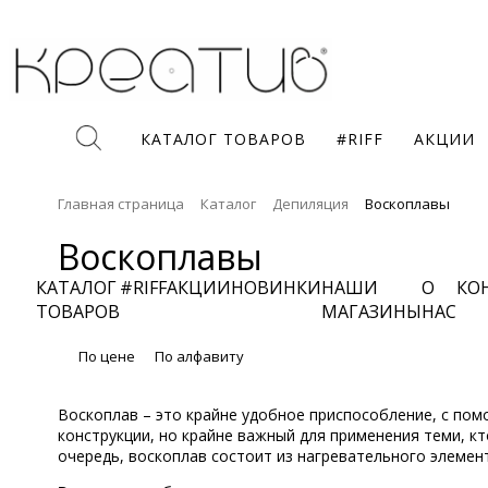
КАТАЛОГ ТОВАРОВ
#RIFF
АКЦИИ
Главная страница
Каталог
Депиляция
Воскоплавы
Воскоплавы
КАТАЛОГ
#RIFF
АКЦИИ
НОВИНКИ
НАШИ
О
КО
ТОВАРОВ
МАГАЗИНЫ
НАС
По цене
По алфавиту
Воскоплав – это крайне удобное приспособление, с пом
конструкции, но крайне важный для применения теми, к
очередь, воскоплав состоит из нагревательного элемент