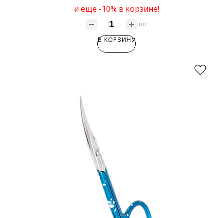
и ещё -10% в корзине!
шт
В КОРЗИНУ