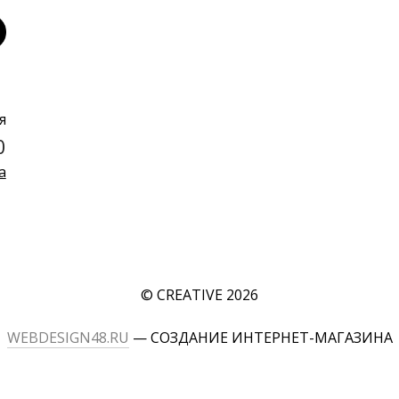
я
0
а
© CREATIVE 2026
WEBDESIGN48.RU
— СОЗДАНИЕ ИНТЕРНЕТ-МАГАЗИНА