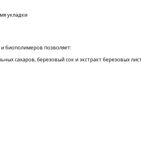
мя укладки
и биополимеров позволяет:
ьных сахаров, березовый сок и экстракт березовых лис