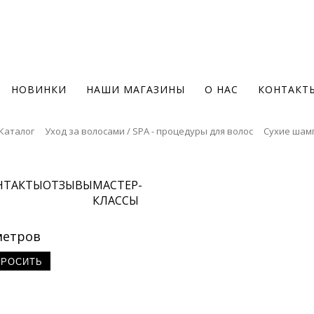
НОВИНКИ
НАШИ МАГАЗИНЫ
О НАС
КОНТАКТ
Каталог
Уход за волосами / SPA - процедуры для волос
Сухие шам
НТАКТЫ
ОТЗЫВЫ
МАСТЕР-
КЛАССЫ
метров