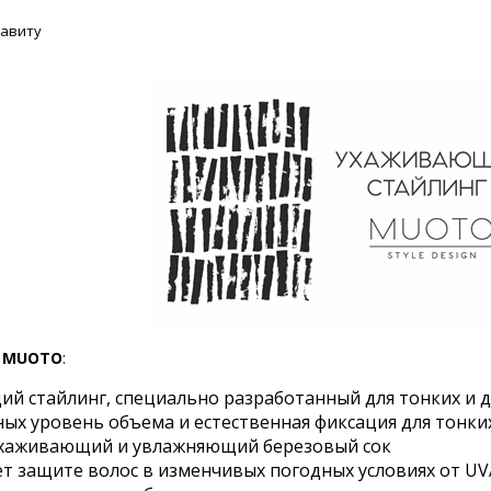
фавиту
N MUOTO
:
й стайлинг, специально разработанный для тонких и 
ых уровень объема и естественная фиксация для тонких
ухаживающий и увлажняющий березовый сок
ет защите волос в изменчивых погодных условиях от U