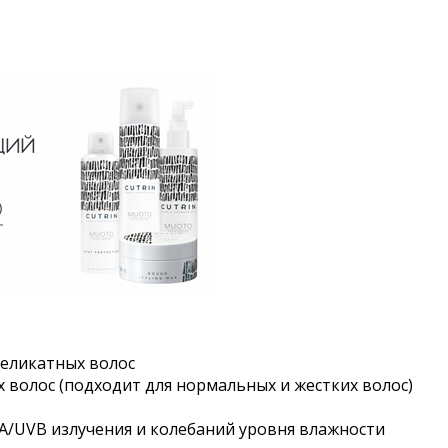
деликатных волос
 волос (подходит для нормальных и жестких волос)
VA/UVB излучения и колебаний уровня влажности