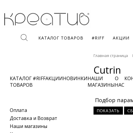
КАТАЛОГ ТОВАРОВ
#RIFF
АКЦИИ
Главная страница
Cutrin
КАТАЛОГ
#RIFF
АКЦИИ
НОВИНКИ
НАШИ
О
КО
ТОВАРОВ
МАГАЗИНЫ
НАС
Подбор пара
Оплата
Доставка и Возврат
Наши магазины