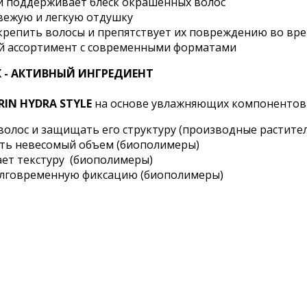
 поддерживает блеск окрашенных волос
вежую и легкую отдушку
крепить волосы и препятствует их повреждению во вре
й ассортимент с современными форматами
 - АКТИВНЫЙ ИНГРЕДИЕНТ
RIN HYDRA STYLE
на основе увлажняющих компонентов 
волос и защищать его структуру (производные растител
ть невесомый объем (биополимеры)
ет текстуру (биополимеры)
олговременную фиксацию (биополимеры)