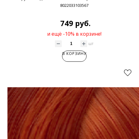
8022033103567
749 руб.
и ещё -10% в корзине!
шт
В КОРЗИНУ