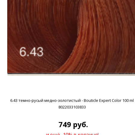
6.43 темно-русый медно-золотистый - Bouticle Expert Color 100 ml
8022033103833
749 руб.
и ещё -10% в корзине!