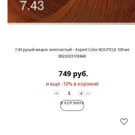
7.43 русый медно золотистый – Expert Color BOUTICLE 100 мл
8022033103840
749 руб.
и ещё -10% в корзине!
шт
В КОРЗИНУ