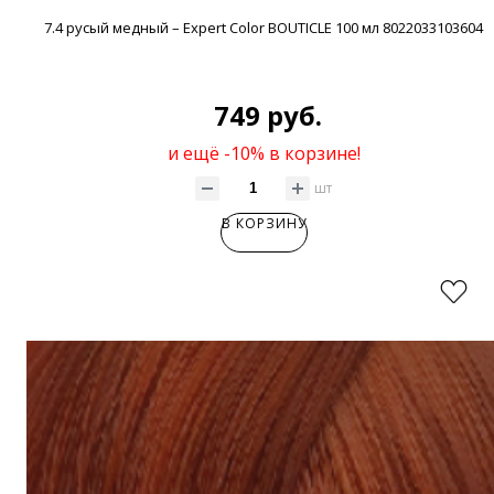
7.4 русый медный – Expert Color BOUTICLE 100 мл 8022033103604
749 руб.
и ещё -10% в корзине!
шт
В КОРЗИНУ