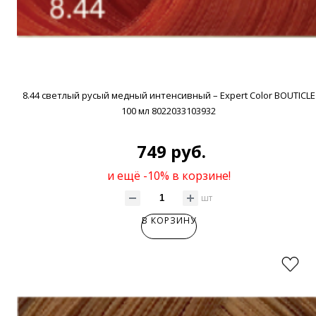
8.44 светлый русый медный интенсивный – Expert Color BOUTICLE
100 мл 8022033103932
749 руб.
и ещё -10% в корзине!
шт
В КОРЗИНУ