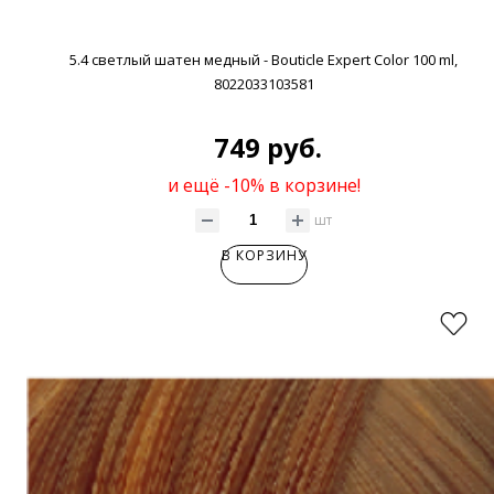
5.4 светлый шатен медный - Bouticle Expert Color 100 ml,
8022033103581
749 руб.
и ещё -10% в корзине!
шт
В КОРЗИНУ