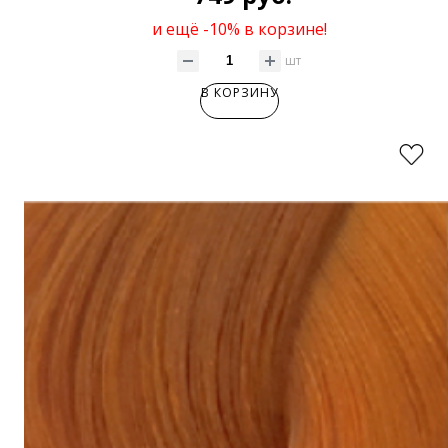
и ещё -10% в корзине!
шт
В КОРЗИНУ