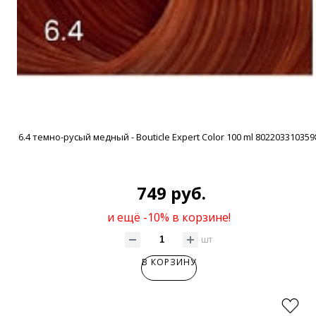
6.4 темно-русый медный - Bouticle Expert Color 100 ml 802203310359
749 руб.
и ещё -10% в корзине!
шт
В КОРЗИНУ