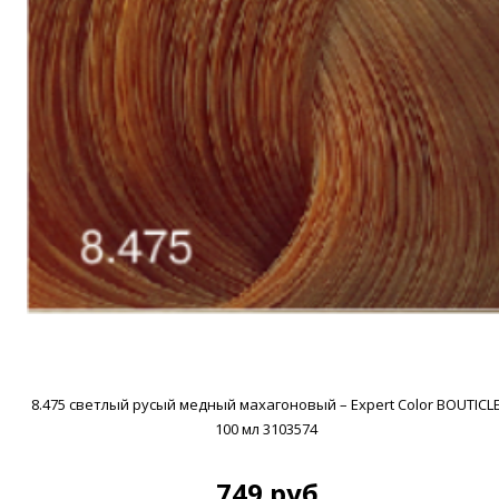
8.475 светлый русый медный махагоновый – Expert Color BOUTICL
100 мл 3103574
749 руб.