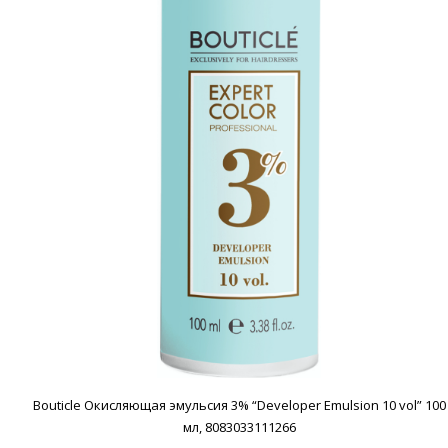
Bouticle Окисляющая эмульсия 3% “Developer Emulsion 10 vol” 100
мл, 8083033111266