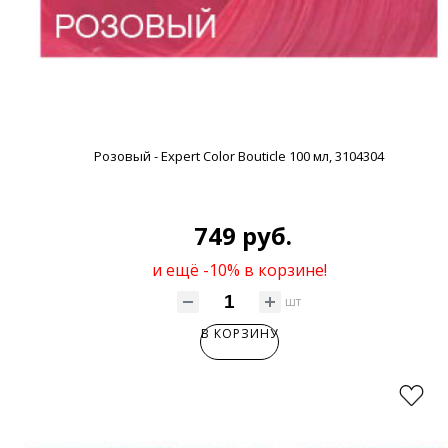
Розовый - Expert Color Bouticle 100 мл, 3104304
749 руб.
и ещё -10% в корзине!
шт
В КОРЗИНУ