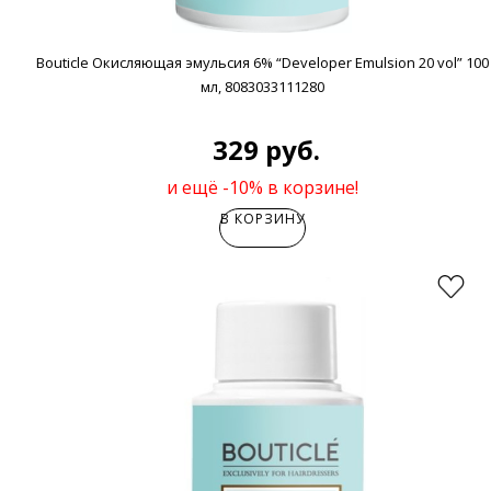
Bouticle Окисляющая эмульсия 6% “Developer Emulsion 20 vol” 100
мл, 8083033111280
329 руб.
и ещё -10% в корзине!
В КОРЗИНУ