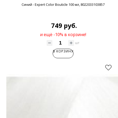
Синий - Expert Color Bouticle 100 мл, 8022033103857
749 руб.
и ещё -10% в корзине!
шт
В КОРЗИНУ