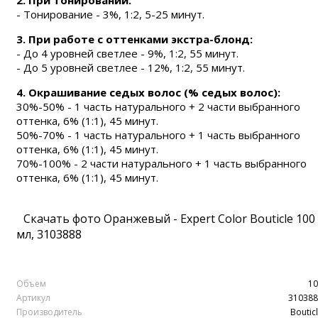
2.
При тонировании:
- Тонирование - 3%, 1:2, 5-25 минут.
3.
При работе с оттенками экстра-блонд:
- До 4 уровней светлее - 9%, 1:2, 55 минут.
- До 5 уровней светлее - 12%, 1:2, 55 минут.
4.
Окрашивание седых волос (% седых волос):
30%-50% - 1 часть натурального + 2 части выбранного
оттенка, 6% (1:1), 45 минут.
50%-70% - 1 часть натурального + 1 часть выбранного
оттенка, 6% (1:1), 45 минут.
70%-100% - 2 части натурального + 1 часть выбранного
оттенка, 6% (1:1), 45 минут.
Скачать фото Оранжевый - Expert Color Bouticle 100
мл, 3103888
Объем
10
Артикул
310388
Производитель
Boutic