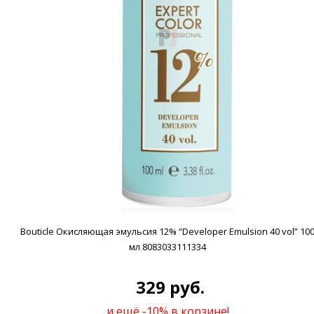
Bouticle Окисляющая эмульсия 12% “Developer Emulsion 40 vol” 10
мл 8083033111334
329 руб.
и ещё -10% в корзине!