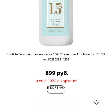
Bouticle Окисляющая эмульсия 1,5% “Developer Emulsion 5 vol” 100
мл, 8083033111259
899 руб.
и ещё -10% в корзине!
В КОРЗИНУ