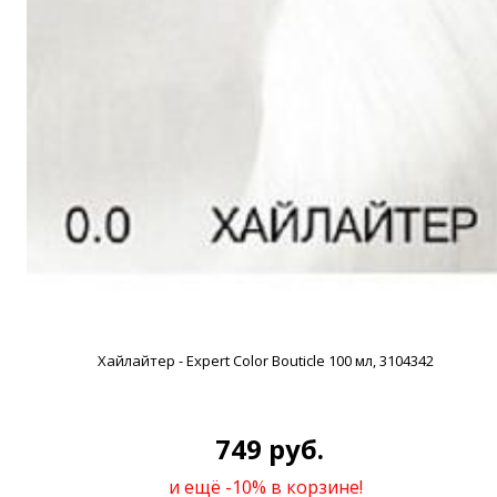
Хайлайтер - Expert Color Bouticle 100 мл, 3104342
749 руб.
и ещё -10% в корзине!