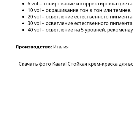
6 vol – тонирование и корректировка цвет
10 vol – окрашивание тон в тон или темнее.
20 vol – осветление естественного пигмента 
30 vol – осветление естественного пигмента 
40 vol – осветление на 5 уровней, рекомен
Производство:
Италия
Скачать фото Kaaral Стойкая крем-краска для во