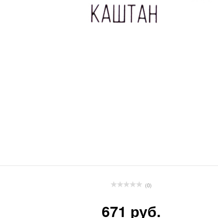
(0)
671 руб.