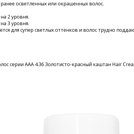
а ранее осветленных или окрашенных волос.
на 2 уровня.
на 3 уровня.
дуется для супер светлых оттенков и волос трудно под
лос серии ААА 4.36 Золотисто-красный каштан Hair Cream