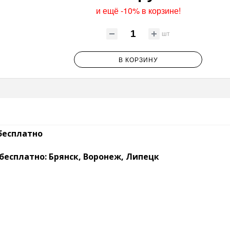
и ещё -10% в корзине!
шт
В КОРЗИНУ
бесплатно
. бесплатно: Брянск, Воронеж, Липецк