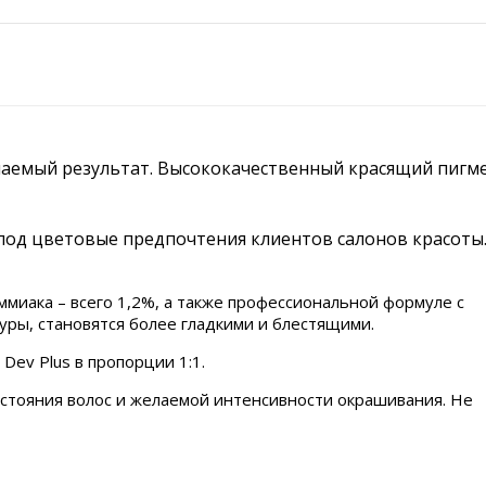
елаемый результат. Высококачественный красящий пигм
под цветовые предпочтения клиентов салонов красоты.
ммиака – всего 1,2%, а также профессиональной формуле с
уры, становятся более гладкими и блестящими.
Dev Plus в пропорции 1:1.
остояния волос и желаемой интенсивности окрашивания. Не