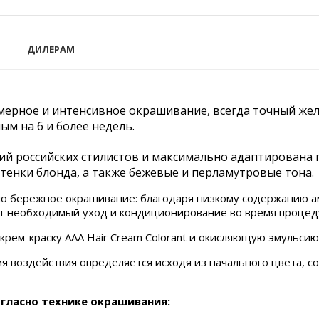
ДИЛЕРАМ
номерное и интенсивное окрашивание, всегда точный ж
ым на 6 и более недель.
ий российских стилистов и максимально адаптирована 
тенки блонда, а также бежевые и перламутровые тона.
ьно бережное окрашивание: благодаря низкому содержанию а
ают необходимый уход и кондиционирование во время процед
рем-краску ААА Hair Cream Colorant и окисляющую эмульсию 
я воздействия определяется исходя из начального цвета, с
огласно технике окрашивания: