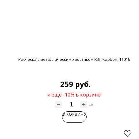
Расческа с металлическим хвостиком Riff, Карбон, 11016
259 руб.
и ещё -10% в корзине!
шт
В КОРЗИНУ