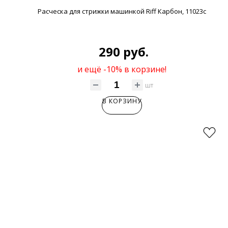
Расческа для стрижки машинкой Riff Карбон, 11023с
290 руб.
и ещё -10% в корзине!
шт
В КОРЗИНУ