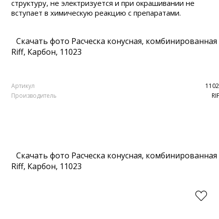
структуру, не электризуется и при окрашивании не
вступает в химическую реакцию с препаратами.
Скачать фото Расческа конусная, комбинированная
Riff, Карбон, 11023
Артикул
1102
Производитель
RI
Скачать фото Расческа конусная, комбинированная
Riff, Карбон, 11023