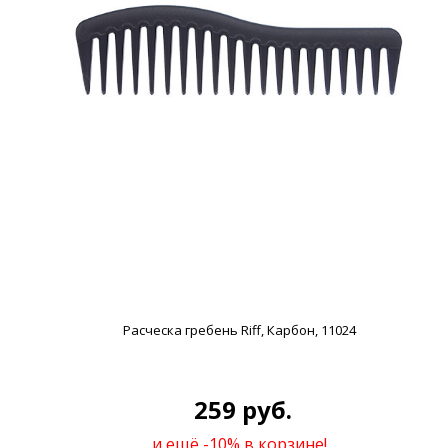
Расческа гребень Riff, Карбон, 11024
259 руб.
и ещё -10% в корзине!