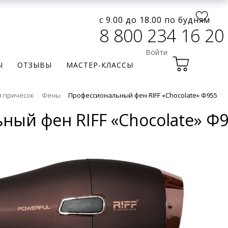
с 9.00 до 18.00 по будням
8 800 234 16 20
Войти
Ы
ОТЗЫВЫ
МАСТЕР-КЛАССЫ
я причесок
Фены
Профессиональный фен RIFF «Chocolate» Ф955
ный фен RIFF «Chocolate» Ф