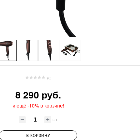
(0)
8 290 руб.
и ещё -10% в корзине!
шт
В КОРЗИНУ