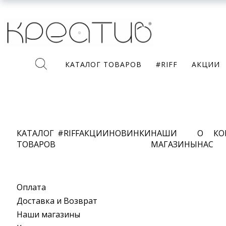
КАТАЛОГ ТОВАРОВ
#RIFF
АКЦИИ
КАТАЛОГ
#RIFF
АКЦИИ
НОВИНКИ
НАШИ
О
КО
ТОВАРОВ
МАГАЗИНЫ
НАС
Оплата
Доставка и Возврат
Наши магазины