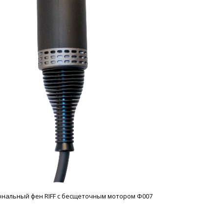
нальный фен RIFF с бесщеточным мотором Ф007