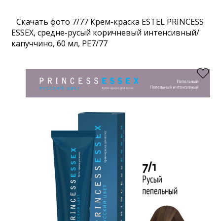
Скачать фото 7/77 Крем-краска ESTEL PRINCESS
ESSEX, средне-русый коричневый интенсивный/
капуччино, 60 мл, PE7/77