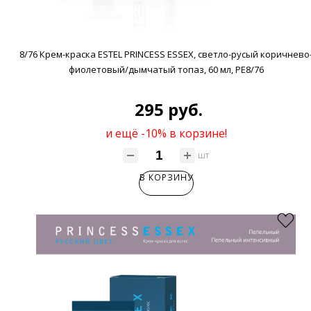
8/76 Крем-краска ESTEL PRINCESS ESSEX, светло-русый коричнево
фиолетовый/дымчатый топаз, 60 мл, PE8/76
295 руб.
и ещё -10% в корзине!
шт
В КОРЗИНУ