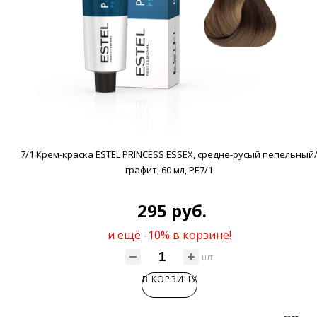
7/1 Крем-краска ESTEL PRINCESS ESSEX, средне-русый пепельный
графит, 60 мл, PE7/1
295 руб.
и ещё -10% в корзине!
шт
В КОРЗИНУ