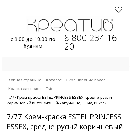
8 800 234 16
с 9.00 до 18.00 по
20
будням
Главная страница
Каталог
Окрашивание волос
Краска для волос
Estel
7/77 Крем-краска ESTEL PRINCESS ESSEX, средне-русый
коричневый интенсивный/капуччино, 60 мл, PE7/77
7/77 Крем-краска ESTEL PRINCESS
ESSEX, средне-русый коричневый