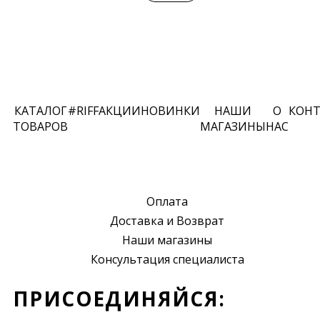
КАТАЛОГ
#RIFF
АКЦИИ
НОВИНКИ
НАШИ
О
КОН
ТОВАРОВ
МАГАЗИНЫ
НАС
Оплата
Доставка и Возврат
Наши магазины
Консультация специалиста
ПРИСОЕДИНЯЙСЯ: