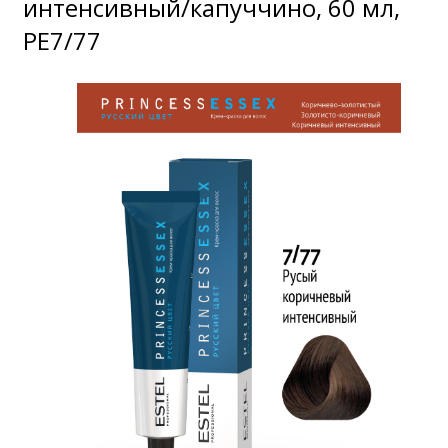
интенсивный/капуччино, 60 мл,
PE7/77