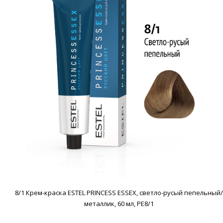
8/1 Крем-краска ESTEL PRINCESS ESSEX, светло-русый пепельный/
металлик, 60 мл, PE8/1