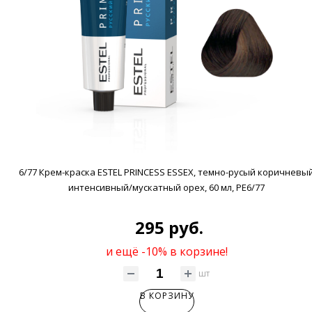
6/77 Крем-краска ESTEL PRINCESS ESSEX, темно-русый коричневы
интенсивный/мускатный орех, 60 мл, PE6/77
295 руб.
и ещё -10% в корзине!
шт
В КОРЗИНУ