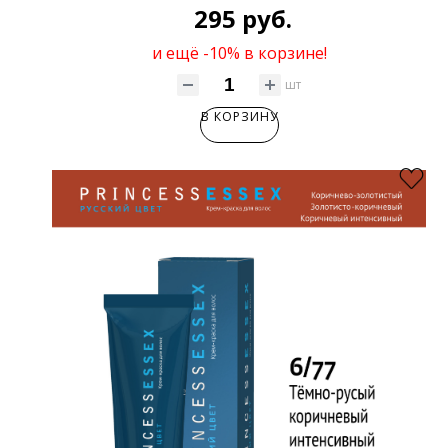
295 руб.
и ещё -10% в корзине!
шт
В КОРЗИНУ