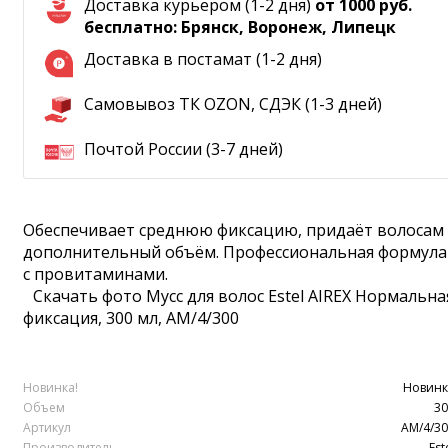
Доставка курьером (1-2 дня)
от 1000 руб.
бесплатно: Брянск, Воронеж, Липецк
Доставка в постамат (1-2 дня)
Самовывоз ТК OZON, СДЭК (1-3 дней)
Почтой России (3-7 дней)
Обеспечивает среднюю фиксацию, придаёт волосам
дополнительный объём. Профессиональная формула
с провитаминами.
Скачать фото Мусс для волос Estel AIREX Нормальна
фиксация, 300 мл, AM/4/300
Новинка!
Новинк
Объем
30
Артикул
AM/4/3
Производитель
Est