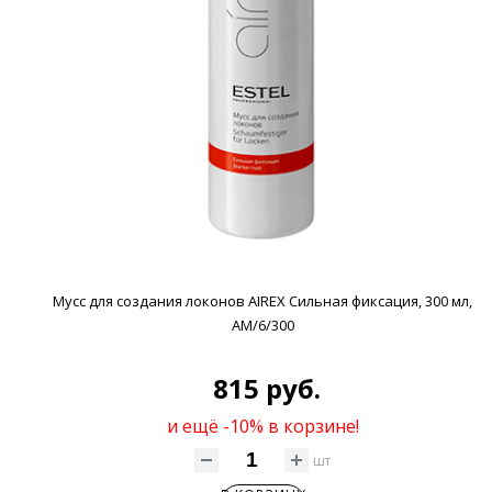
Мусс для создания локонов AIREX Сильная фиксация, 300 мл,
AM/6/300
815 руб.
и ещё -10% в корзине!
шт