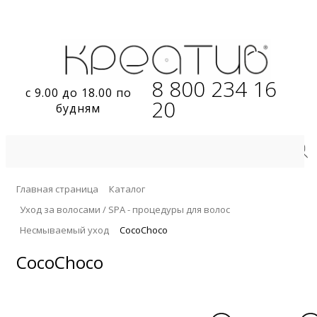
8 800 234 16
с 9.00 до 18.00 по
20
будням
Главная страница
Каталог
Уход за волосами / SPA - процедуры для волос
Несмываемый уход
CocoChoco
CocoChoco