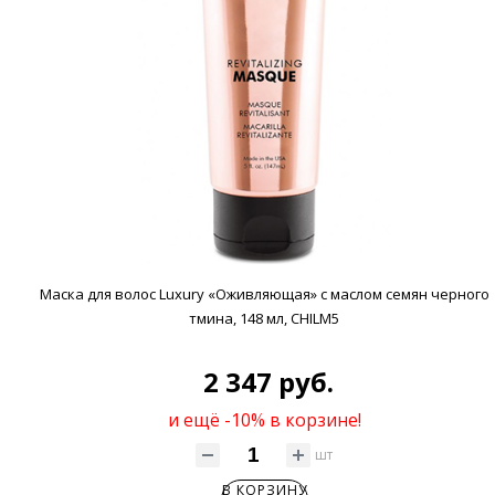
Маска для волос Luxury «Оживляющая» с маслом семян черного
тмина, 148 мл, CHILM5
2 347 руб.
и ещё -10% в корзине!
шт
В КОРЗИНУ