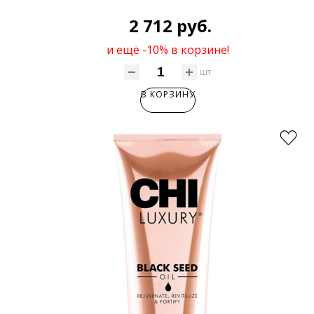
2 712 руб.
и ещё -10% в корзине!
шт
В КОРЗИНУ