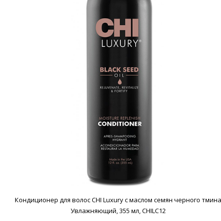
Кондиционер для волос CHI Luxury с маслом семян черного тмин
Увлажняющий, 355 мл, CHILC12