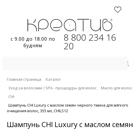
8 800 234 16
с 9.00 до 18.00 по
20
будням
Главная страница
Каталог
Уход за волосами / SPA - процедуры для волос
Масло для волос
CHI
Шампунь CHI Luxury с маслом семян черного тмина для мягкого
очищения волос, 355 мл, CHILS12
Шампунь CHI Luxury с маслом семян